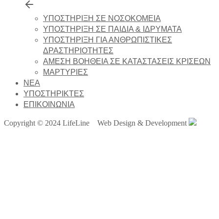
ΥΠΟΣΤΗΡΙΞΗ ΣΕ ΝΟΣΟΚΟΜΕΙΑ
ΥΠΟΣΤΗΡΙΞΗ ΣΕ ΠΑΙΔΙΑ & ΙΔΡΥΜΑΤΑ
ΥΠΟΣΤΗΡΙΞΗ ΓΙΑ ΑΝΘΡΩΠΙΣΤΙΚΕΣ
ΔΡΑΣΤΗΡΙΟΤΗΤΕΣ
ΑΜΕΣΗ ΒΟΗΘΕΙΑ ΣΕ ΚΑΤΑΣΤΑΣΕΙΣ ΚΡΙΣΕΩΝ
ΜΑΡΤΥΡΙΕΣ
NEA
ΥΠΟΣΤΗΡΙΚΤΕΣ
ΕΠΙΚΟΙΝΩΝΙΑ
Copyright © 2024 LifeLine Web Design & Development
Μπορείτε να πραγματοποιήσετε μια
δωρεά, καταθέτοντας όποιο ποσό
θέλετε στον τραπεζικό λογαριασμό