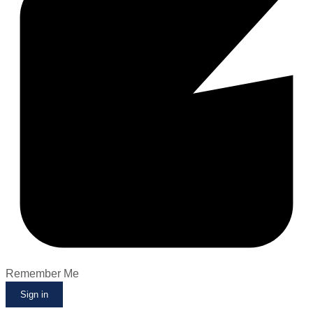
Remember Me
Sign in