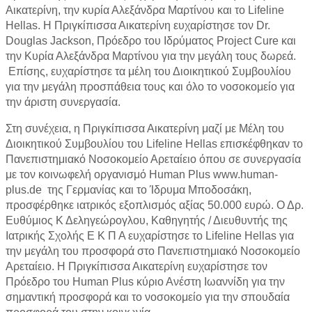
Αικατερίνη, την κυρία Αλεξάνδρα Μαρτίνου και το Lifeline
Hellas. H Πριγκίπισσα Αικατερίνη ευχαρίστησε τον Dr.
Douglas Jackson, Πρόεδρο του Ιδρύματος Project Cure και
την Κυρία Αλεξάνδρα Μαρτίνου για την μεγάλη τους δωρεά.
Επίσης, ευχαρίστησε τα μέλη του Διοικητικού Συμβουλίου
για την μεγάλη προσπάθεια τους και όλο το νοσοκομείο για
την άριστη συνεργασία.
Στη συνέχεια, η Πριγκίπισσα Αικατερίνη μαζί με Μέλη του
Διοικητικού Συμβουλίου του Lifeline Hellas επισκέφθηκαν το
Πανεπιστημιακό Νοσοκομείο Αρεταίειο όπου σε συνεργασία
με τον κοινωφελή οργανισμό Human Plus www.human-
plus.de της Γερμανίας και το Ίδρυμα Μποδοσάκη,
προσφέρθηκε ιατρικός εξοπλισμός αξίας 50.000 ευρώ. Ο Δρ.
Ευθύμιος Κ Δεληγεώρογλου, Καθηγητής / Διευθυντής της
Ιατρικής Σχολής Ε Κ Π Α ευχαρίστησε το Lifeline Hellas για
την μεγάλη του προσφορά στο Πανεπιστημιακό Νοσοκομείο
Αρεταίειο. Η Πριγκίπισσα Αικατερίνη ευχαρίστησε τον
Πρόεδρο του Human Plus κύριο Ανέστη Ιωαννίδη για την
σημαντική προσφορά και το νοσοκομείο για την σπουδαία