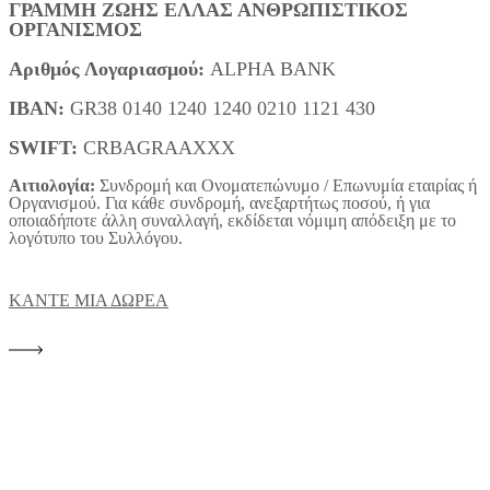
ΓΡΑΜΜΗ ΖΩΗΣ ΕΛΛΑΣ ΑΝΘΡΩΠΙΣΤΙΚΟΣ
ΟΡΓΑΝΙΣΜΟΣ
Αριθμός Λογαριασμού:
ALPHA BANK
IBAN:
GR38 0140 1240 1240 0210 1121 430
SWIFT:
CRBAGRAAXXX
Αιτιολογία:
Συνδρομή και Ονοματεπώνυμο / Επωνυμία εταιρίας ή
Οργανισμού. Για κάθε συνδρομή, ανεξαρτήτως ποσού, ή για
οποιαδήποτε άλλη συναλλαγή, εκδίδεται νόμιμη απόδειξη με το
λογότυπο του Συλλόγου.
ΚΑΝΤΕ ΜΙΑ ΔΩΡΕΑ