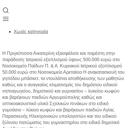
Χωρίς κατηγορία
Η Πριγκίπισσα Αικατερίνη εξασφάλισε και παρέστη στην
παράδοση: Ιατρικού εξοπλισμού ύψους 500.000 ευρώ στο
Νοσοκομείο Παίδων Π. & Α. Κυριακού Ιατρικού εξοπλισμού
50.000 ευρώ στο Νοσοκομείο Αρεταίειο Η ανακατασκευή του
γηπέδου μπάσκετ, τα ντουλάπια αποθήκευσης των μαθητών
καθώς και ο αναγκαίος κλιματισμός του δημόσιου ειδικού
νηπιαγωγείου, δημοτικού και γυμνασίου – λυκείου κωφών
και βαρήκοων παιδιών Αργυρούπολης καθώς και
οπτικοακουστικό υλικό Σχολικών πινάκων στο ειδικό
γυμνάσιο – λύκειο κωφών και βαρήκοων παιδιών Αγίας
Παρασκευής Ηλεκτρονικών υπολογιστών και του ειδικού
ξύλινου πατώματος του γυμναστηρίου στο ειδικό δημοτικό