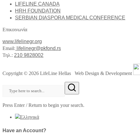
LIFELINE CANADA
HRH FOUNDATION
SERBIAN DIASPORA MEDICAL CONFERENCE
Επικοινωνία
www.lifelinegr.org
Email:
lifelinegr@pkfond.rs
Τηλ.:
210 9828002
Copyright © 2026 LifeLine Hellas Web Design & Development
Press Enter / Return to begin your search.
Have an Account?