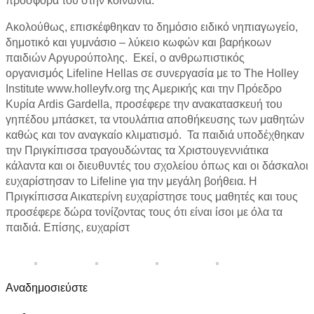
προσφορά του στην κοινωνία.
Ακολούθως, επισκέφθηκαν το δημόσιο ειδικό νηπιαγωγείο,
δημοτικό και γυμνάσιο – λύκειο κωφών και βαρήκοων
παιδιών Αργυρούπολης. Εκεί, ο ανθρωπιστικός
οργανισμός Lifeline Hellas σε συνεργασία με το The Holley
Institute www.holleyfv.org της Αμερικής και την Πρόεδρο
Κυρία Ardis Gardella, προσέφερε την ανακατασκευή του
γηπέδου μπάσκετ, τα ντουλάπια αποθήκευσης των μαθητών
καθώς και τον αναγκαίο κλιματισμό. Τα παιδιά υποδέχθηκαν
την Πριγκίπισσα τραγουδώντας τα Χριστουγεννιάτικα
κάλαντα και οι διευθυντές του σχολείου όπως και οι δάσκαλοι
ευχαρίστησαν το Lifeline για την μεγάλη βοήθεια. Η
Πριγκίπισσα Αικατερίνη ευχαρίστησε τους μαθητές και τους
προσέφερε δώρα τονίζοντας τους ότι είναι ίσοι με όλα τα
παιδιά. Επίσης, ευχαρίστ
Αναδημοσιεύστε