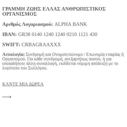
ΓΡΑΜΜΗ ΖΩΗΣ ΕΛΛΑΣ ΑΝΘΡΩΠΙΣΤΙΚΟΣ
ΟΡΓΑΝΙΣΜΟΣ
Αριθμός Λογαριασμού:
ALPHA BANK
IBAN:
GR38 0140 1240 1240 0210 1121 430
SWIFT:
CRBAGRAAXXX
Αιτιολογία:
Συνδρομή και Ονοματεπώνυμο / Επωνυμία εταιρίας ή
Οργανισμού. Για κάθε συνδρομή, ανεξαρτήτως ποσού, ή για
οποιαδήποτε άλλη συναλλαγή, εκδίδεται νόμιμη απόδειξη με το
λογότυπο του Συλλόγου.
ΚΑΝΤΕ ΜΙΑ ΔΩΡΕΑ