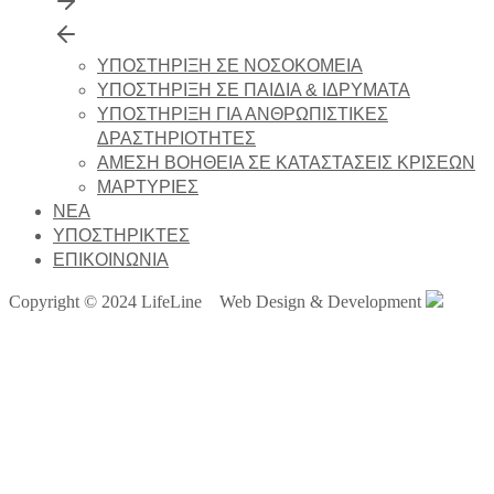
ΥΠΟΣΤΗΡΙΞΗ ΣΕ ΝΟΣΟΚΟΜΕΙΑ
ΥΠΟΣΤΗΡΙΞΗ ΣΕ ΠΑΙΔΙΑ & ΙΔΡΥΜΑΤΑ
ΥΠΟΣΤΗΡΙΞΗ ΓΙΑ ΑΝΘΡΩΠΙΣΤΙΚΕΣ
ΔΡΑΣΤΗΡΙΟΤΗΤΕΣ
ΑΜΕΣΗ ΒΟΗΘΕΙΑ ΣΕ ΚΑΤΑΣΤΑΣΕΙΣ ΚΡΙΣΕΩΝ
ΜΑΡΤΥΡΙΕΣ
NEA
ΥΠΟΣΤΗΡΙΚΤΕΣ
ΕΠΙΚΟΙΝΩΝΙΑ
Copyright © 2024 LifeLine Web Design & Development
Μπορείτε να πραγματοποιήσετε μια
δωρεά, καταθέτοντας όποιο ποσό
θέλετε στον τραπεζικό λογαριασμό