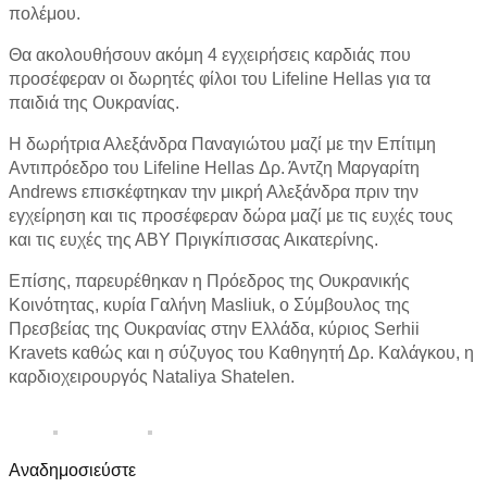
πολέμου.
Θα ακολουθήσουν ακόμη 4 εγχειρήσεις καρδιάς που
προσέφεραν οι δωρητές φίλοι του Lifeline Hellas για τα
παιδιά της Ουκρανίας.
Η δωρήτρια Αλεξάνδρα Παναγιώτου μαζί με την Επίτιμη
Αντιπρόεδρο του Lifeline Hellas Δρ. Άντζη Μαργαρίτη
Andrews επισκέφτηκαν την μικρή Αλεξάνδρα πριν την
εγχείρηση και τις προσέφεραν δώρα μαζί με τις ευχές τους
και τις ευχές της ΑΒΥ Πριγκίπισσας Αικατερίνης.
Επίσης, παρευρέθηκαν η Πρόεδρος της Ουκρανικής
Κοινότητας, κυρία Γαλήνη Masliuk, ο Σύμβουλος της
Πρεσβείας της Ουκρανίας στην Ελλάδα, κύριος Serhii
Kravets καθώς και η σύζυγος του Καθηγητή Δρ. Καλάγκου, η
καρδιοχειρουργός Nataliya Shatelen.
Αναδημοσιεύστε