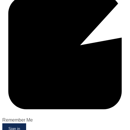
Remember Me
Sign in