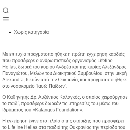
Χωρίς κατηγορία
Με επιτυχία πραγματοποιήθηκε η πρώτη εγχείρηση καρδιάς
που προσέφερε ο ανθρωπιστικός οργανισμός Lifeline
Hellas, δωρεά του κυρίου Ανδρέα και της κυρίας Αλεξάνδρας
Παναγιώτου, Μελών του Διοικητικού Συμβουλίου, στην μικρή
Αlexandra, 6 ετών από την Ουκρανία, και πραγματοποιήθηκε
στο νοσοκομείο “Ιασώ Παίδων”.
Ο Καθηγητής Δρ. Αυξέντιος Καλαγκός, ο οποίος χειρούργησε
το παιδί, προσέφερε δωρεάν τις υπηρεσίες του μέσω του
Ιδρύματος του «Kalangos Foundation».
Η εγχείρηση έγινε στο πλαίσιο της στήριξης που προσφέρει
το Lifeline Hellas στα παιδιά της Ουκρανίας την περίοδο του