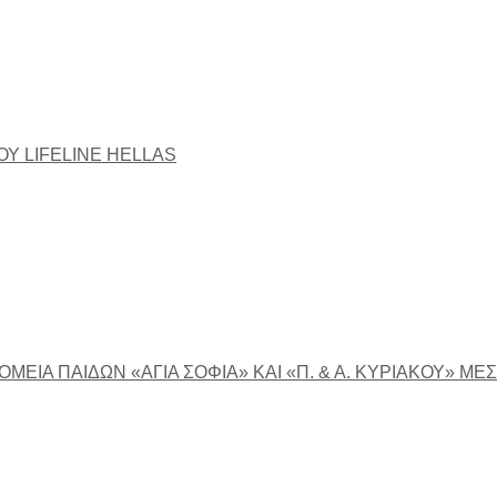
ΟΥ LIFELINE HELLAS
ΕΙΑ ΠΑΙΔΩΝ «ΑΓΙΑ ΣΟΦΙΑ» ΚΑΙ «Π. & Α. ΚΥΡΙΑΚΟΥ» ΜΕΣ